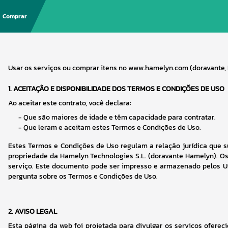
Comprar
Usar os serviços ou comprar itens no www.hamelyn.com (doravante, 
1.
ACEITAÇÃO E DISPONIBILIDADE DOS TERMOS E CONDIÇÕES DE USO
Ao aceitar este contrato, você declara:
- 
Que são maiores de idade e têm capacidade para contratar.
- 
Que leram e aceitam estes Termos e Condições de Uso.
Estes Termos e Condições de Uso regulam a relação jurídica que s
propriedade da Hamelyn Technologies S.L. (doravante Hamelyn). O
serviço. Este documento pode ser impresso e armazenado pelos Us
pergunta sobre os Termos e Condições de Uso.
2.
AVISO LEGAL
Esta página da web foi projetada para divulgar os serviços ofere