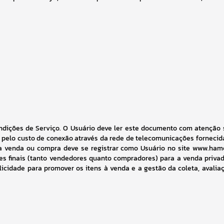
dições de Serviço. O Usuário deve ler este documento com atenção s
 pelo custo de conexão através da rede de telecomunicações fornecida
a venda ou compra deve se registrar como Usuário no site www.hame
s finais (tanto vendedores quanto compradores) para a venda privada
cidade para promover os itens à venda e a gestão da coleta, avalia