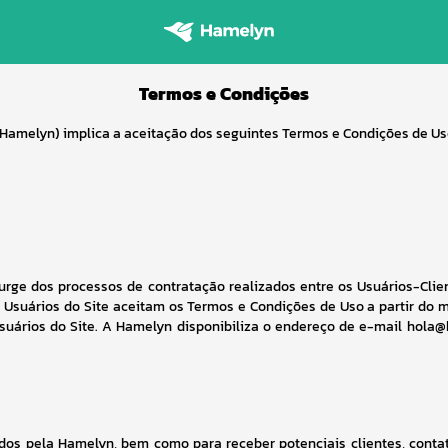
Termos e Condições
Hamelyn) implica a aceitação dos seguintes Termos e Condições de Us
urge dos processos de contratação realizados entre os Usuários-Clien
s Usuários do Site aceitam os Termos e Condições de Uso a partir d
uários do Site. A Hamelyn disponibiliza o endereço de e-mail hola@
cidos pela Hamelyn, bem como para receber potenciais clientes, cont