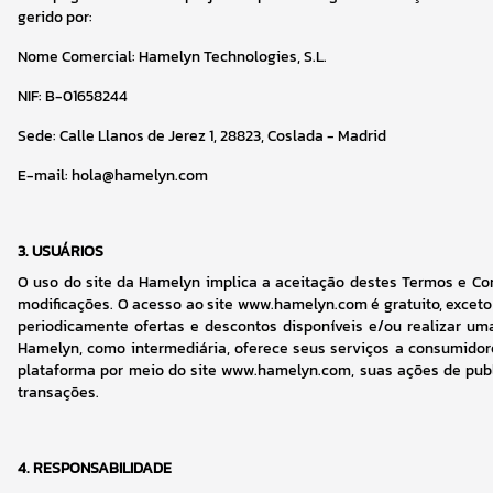
gerido por:
Nome Comercial: Hamelyn Technologies, S.L.
NIF: B-01658244
Sede: Calle Llanos de Jerez 1, 28823, Coslada - Madrid
E-mail: hola@hamelyn.com
3.
USUÁRIOS
O uso do site da Hamelyn implica a aceitação destes Termos e Con
modificações. O acesso ao site www.hamelyn.com é gratuito, exceto
periodicamente ofertas e descontos disponíveis e/ou realizar um
Hamelyn, como intermediária, oferece seus serviços a consumidore
plataforma por meio do site www.hamelyn.com, suas ações de publi
transações.
4.
RESPONSABILIDADE