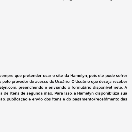
empre que pretender usar o site da Hamelyn, pois ele pode sofrer 
 pelo provedor de acesso do Usuário. O Usuário que deseja receber 
lyn.com, preenchendo e enviando o formulário disponível nele. A 
 de itens de segunda mão. Para isso, a Hamelyn disponibiliza sua 
ção, publicação e envio dos itens e do pagamento/recebimento das 