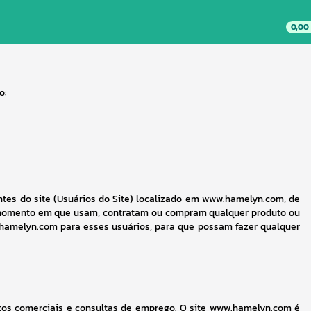
0,00
o:
tes do site (Usuários do Site) localizado em www.hamelyn.com, de 
o momento em que usam, contratam ou compram qualquer produto ou 
hamelyn.com para esses usuários, para que possam fazer qualquer 
atos comerciais e consultas de emprego. O site www.hamelyn.com é 